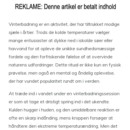
Vinterbadning er en aktivitet, der har tiltrukket modige
sjæle i årtier. Trods de kolde temperaturer vælger
mange entusiaster at dykke ned i iskolde søer eller
havvand for at opleve de unikke sundhedsmæssige
fordele og den forfriskende følelse af at overvinde
naturens udfordringer. Dette ritual er ikke kun en fysisk
prøvelse, men også en mental og åndelig oplevelse,
der har vundet popularitet rundt om i verden.
At træde ind i vandet under en vinterbadningssession
er som at tage et dristigt spring ind i det ukendte.
Kulden hugger i huden, og den umiddelbare reaktion er
ofte en skarp indånding, mens kroppen forsøger at
håndtere den ekstreme temperaturændring. Men det