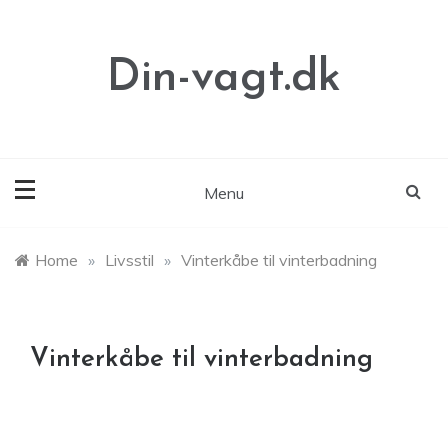
Skip
to
content
Din-vagt.dk
Menu
Home
»
Livsstil
»
Vinterkåbe til vinterbadning
Vinterkåbe til vinterbadning