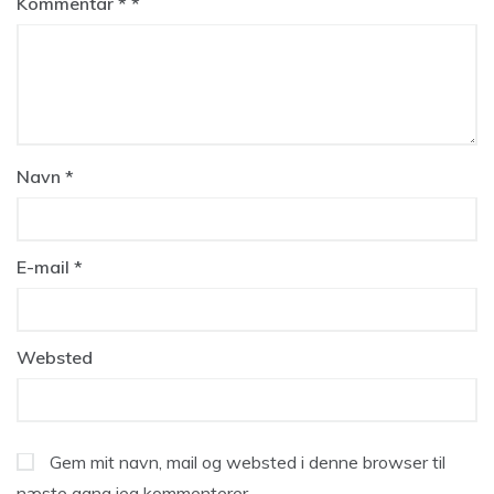
Kommentar
*
Navn
*
E-mail
*
Websted
Gem mit navn, mail og websted i denne browser til
næste gang jeg kommenterer.