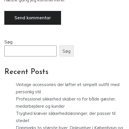
Søg
Søg
Recent Posts
Vintage accessories der løfter et simpelt outfit med
personlig stil
Professionel sikkerhed skaber ro for både gæster,
medarbejdere og kunder
Tryghed kræver sikkerhedsløsninger, der passer til
stedet
Danmarks to største byer: Oplevelser i København og