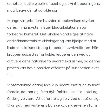
er netop i dette øjeblik af ubehag, at vinterbadningens
magi begynder at udfolde sig.
Mange vinterbadere hævder, at oplevelsen styrker
deres immunsystem, øger blodcirkulationen og
forbedrer humøret. Det iskolde vand siges at have
antiinflammatoriske virkninger og kan hjælpe med at
lindre muskelsmerter og forbedre søvnkvaliteten. Når
kroppen udsættes for kulde, reagerer den ved at
aktivere dens naturlige forsvarsmekanismer, og denne
proces kan have positive effekter på sundheden over
tid.
Vinterbadning er dog ikke kun begrænset til de fysiske
fordele; det har også en dyb forbindelse til mental og
åndelig velvære. At udfordre sig selv ved at stå ansigt
til ansigt med vinterens barske kulde kræver en form