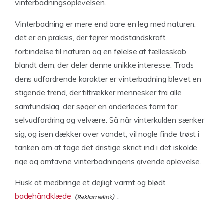
vinterbadningsoplevelsen.
Vinterbadning er mere end bare en leg med naturen;
det er en praksis, der fejrer modstandskraft,
forbindelse til naturen og en følelse af fællesskab
blandt dem, der deler denne unikke interesse. Trods
dens udfordrende karakter er vinterbadning blevet en
stigende trend, der tiltrækker mennesker fra alle
samfundslag, der søger en anderledes form for
selvudfordring og velvære. Så når vinterkulden sænker
sig, og isen dækker over vandet, vil nogle finde trøst i
tanken om at tage det dristige skridt ind i det iskolde
rige og omfavne vinterbadningens givende oplevelse.
Husk at medbringe et dejligt varmt og blødt
badehåndklæde
.