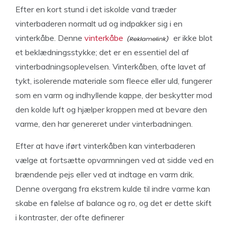
Efter en kort stund i det iskolde vand træder
vinterbaderen normalt ud og indpakker sig i en
vinterkåbe. Denne
vinterkåbe
er ikke blot
et beklædningsstykke; det er en essentiel del af
vinterbadningsoplevelsen. Vinterkåben, ofte lavet af
tykt, isolerende materiale som fleece eller uld, fungerer
som en varm og indhyllende kappe, der beskytter mod
den kolde luft og hjælper kroppen med at bevare den
varme, den har genereret under vinterbadningen.
Efter at have iført vinterkåben kan vinterbaderen
vælge at fortsætte opvarmningen ved at sidde ved en
brændende pejs eller ved at indtage en varm drik.
Denne overgang fra ekstrem kulde til indre varme kan
skabe en følelse af balance og ro, og det er dette skift
i kontraster, der ofte definerer