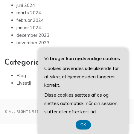
juni 2024
marts 2024
februar 2024
januar 2024
december 2023
november 2023
Vi bruger kun nødvendige cookies
Categories
Cookies anvendes udelukkende for
Blog
at sikre, at hjemmesiden fungerer
Livsstil
korrekt.
Disse cookies sættes af os og
slettes automatisk, når din session
slutter eller efter kort tid.
© ALL RIGHTS RESERVED 2022
OK
CVR 374 077 39