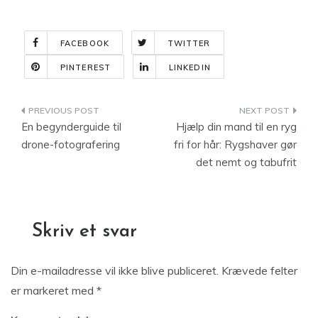
FACEBOOK
TWITTER
PINTEREST
LINKEDIN
Indlægsnavigation
En begynderguide til
Hjælp din mand til en ryg
drone-fotografering
fri for hår: Rygshaver gør
det nemt og tabufrit
Skriv et svar
Din e-mailadresse vil ikke blive publiceret.
Krævede felter
er markeret med
*