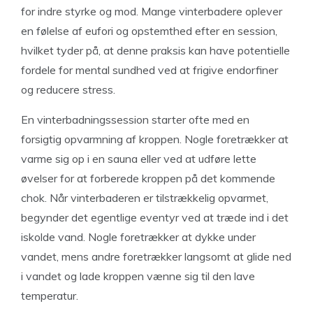
for indre styrke og mod. Mange vinterbadere oplever
en følelse af eufori og opstemthed efter en session,
hvilket tyder på, at denne praksis kan have potentielle
fordele for mental sundhed ved at frigive endorfiner
og reducere stress.
En vinterbadningssession starter ofte med en
forsigtig opvarmning af kroppen. Nogle foretrækker at
varme sig op i en sauna eller ved at udføre lette
øvelser for at forberede kroppen på det kommende
chok. Når vinterbaderen er tilstrækkelig opvarmet,
begynder det egentlige eventyr ved at træde ind i det
iskolde vand. Nogle foretrækker at dykke under
vandet, mens andre foretrækker langsomt at glide ned
i vandet og lade kroppen vænne sig til den lave
temperatur.