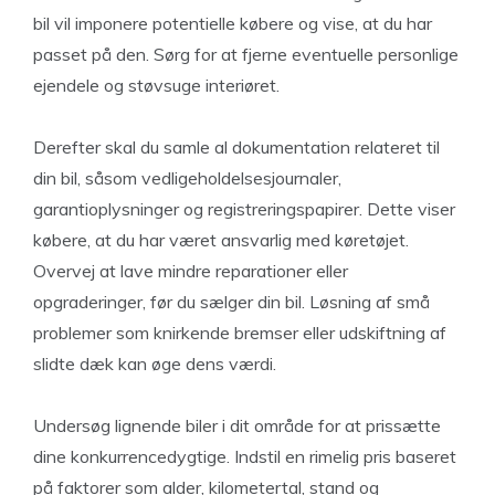
bil vil imponere potentielle købere og vise, at du har
passet på den. Sørg for at fjerne eventuelle personlige
ejendele og støvsuge interiøret.
Derefter skal du samle al dokumentation relateret til
din bil, såsom vedligeholdelsesjournaler,
garantioplysninger og registreringspapirer. Dette viser
købere, at du har været ansvarlig med køretøjet.
Overvej at lave mindre reparationer eller
opgraderinger, før du sælger din bil. Løsning af små
problemer som knirkende bremser eller udskiftning af
slidte dæk kan øge dens værdi.
Undersøg lignende biler i dit område for at prissætte
dine konkurrencedygtige. Indstil en rimelig pris baseret
på faktorer som alder, kilometertal, stand og