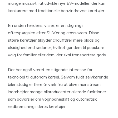
mange massivt i at udvikle nye EV-modeller, der kan
konkurrere med traditionelle benzindrevne køretøjer.
En anden tendens, vi ser, er en stigning i
efterspørgslen efter SUV’er og crossovers. Disse
større køretøjer tilbyder chauffører mere plads og
alsidighed end sedaner, hvilket gør dem til populære
valg for familier eller dem, der skal transportere gods.
Der har også været en stigende interesse for
teknologi til autonom kørsel. Selvom fuldt selvkørende
biler stadig er flere år væk fra at blive mainstream,
indarbejder mange bilproducenter allerede funktioner
som advarsler om vognbaneskift og automatisk
nødbremsning i deres køretøjer.