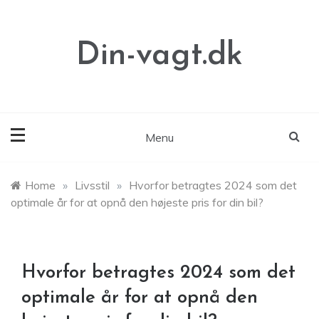
Skip
to
content
Din-vagt.dk
Menu
Home
»
Livsstil
»
Hvorfor betragtes 2024 som det
optimale år for at opnå den højeste pris for din bil?
Hvorfor betragtes 2024 som det
optimale år for at opnå den