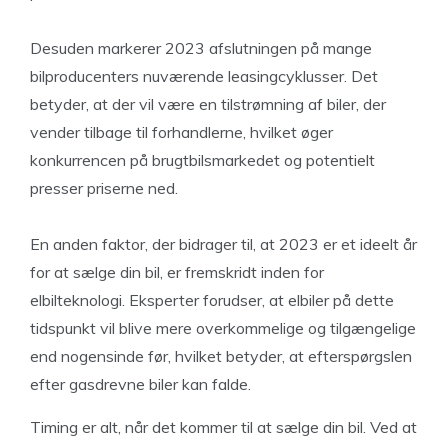
Desuden markerer 2023 afslutningen på mange
bilproducenters nuværende leasingcyklusser. Det
betyder, at der vil være en tilstrømning af biler, der
vender tilbage til forhandlerne, hvilket øger
konkurrencen på brugtbilsmarkedet og potentielt
presser priserne ned.
En anden faktor, der bidrager til, at 2023 er et ideelt år
for at sælge din bil, er fremskridt inden for
elbilteknologi. Eksperter forudser, at elbiler på dette
tidspunkt vil blive mere overkommelige og tilgængelige
end nogensinde før, hvilket betyder, at efterspørgslen
efter gasdrevne biler kan falde.
Timing er alt, når det kommer til at sælge din bil. Ved at