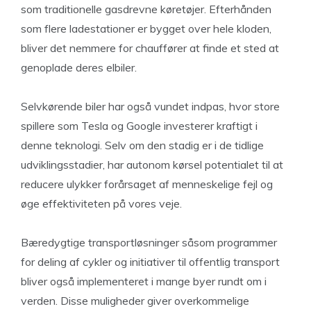
som traditionelle gasdrevne køretøjer. Efterhånden
som flere ladestationer er bygget over hele kloden,
bliver det nemmere for chauffører at finde et sted at
genoplade deres elbiler.
Selvkørende biler har også vundet indpas, hvor store
spillere som Tesla og Google investerer kraftigt i
denne teknologi. Selv om den stadig er i de tidlige
udviklingsstadier, har autonom kørsel potentialet til at
reducere ulykker forårsaget af menneskelige fejl og
øge effektiviteten på vores veje.
Bæredygtige transportløsninger såsom programmer
for deling af cykler og initiativer til offentlig transport
bliver også implementeret i mange byer rundt om i
verden. Disse muligheder giver overkommelige