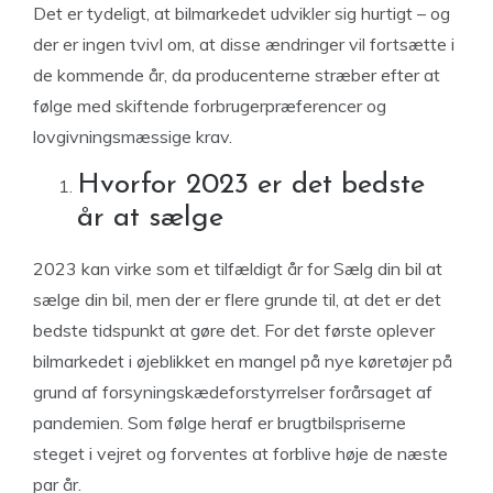
Det er tydeligt, at bilmarkedet udvikler sig hurtigt – og
der er ingen tvivl om, at disse ændringer vil fortsætte i
de kommende år, da producenterne stræber efter at
følge med skiftende forbrugerpræferencer og
lovgivningsmæssige krav.
Hvorfor 2023 er det bedste
år at sælge
2023 kan virke som et tilfældigt år for Sælg din bil at
sælge din bil, men der er flere grunde til, at det er det
bedste tidspunkt at gøre det. For det første oplever
bilmarkedet i øjeblikket en mangel på nye køretøjer på
grund af forsyningskædeforstyrrelser forårsaget af
pandemien. Som følge heraf er brugtbilspriserne
steget i vejret og forventes at forblive høje de næste
par år.