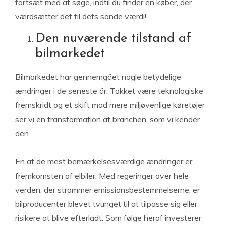
fortsæt med at søge, indtil du finder en køber, der
værdsætter det til dets sande værdi!
Den nuværende tilstand af
bilmarkedet
Bilmarkedet har gennemgået nogle betydelige
ændringer i de seneste år. Takket være teknologiske
fremskridt og et skift mod mere miljøvenlige køretøjer
ser vi en transformation af branchen, som vi kender
den.
En af de mest bemærkelsesværdige ændringer er
fremkomsten af ​​elbiler. Med regeringer over hele
verden, der strammer emissionsbestemmelserne, er
bilproducenter blevet tvunget til at tilpasse sig eller
risikere at blive efterladt. Som følge heraf investerer