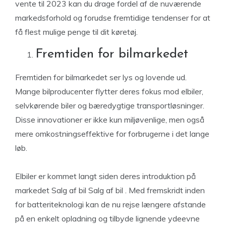
vente til 2023 kan du drage fordel af de nuværende
markedsforhold og forudse fremtidige tendenser for at
få flest mulige penge til dit køretøj.
Fremtiden for bilmarkedet
Fremtiden for bilmarkedet ser lys og lovende ud.
Mange bilproducenter flytter deres fokus mod elbiler,
selvkørende biler og bæredygtige transportløsninger.
Disse innovationer er ikke kun miljøvenlige, men også
mere omkostningseffektive for forbrugerne i det lange
løb.
Elbiler er kommet langt siden deres introduktion på
markedet Salg af bil Salg af bil . Med fremskridt inden
for batteriteknologi kan de nu rejse længere afstande
på en enkelt opladning og tilbyde lignende ydeevne