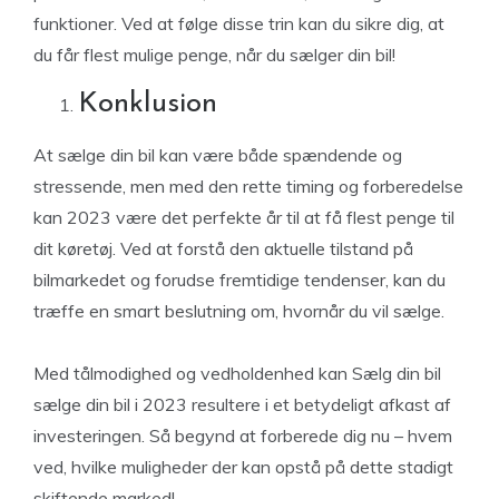
funktioner. Ved at følge disse trin kan du sikre dig, at
du får flest mulige penge, når du sælger din bil!
Konklusion
At sælge din bil kan være både spændende og
stressende, men med den rette timing og forberedelse
kan 2023 være det perfekte år til at få flest penge til
dit køretøj. Ved at forstå den aktuelle tilstand på
bilmarkedet og forudse fremtidige tendenser, kan du
træffe en smart beslutning om, hvornår du vil sælge.
Med tålmodighed og vedholdenhed kan Sælg din bil
sælge din bil i 2023 resultere i et betydeligt afkast af
investeringen. Så begynd at forberede dig nu – hvem
ved, hvilke muligheder der kan opstå på dette stadigt
skiftende marked!