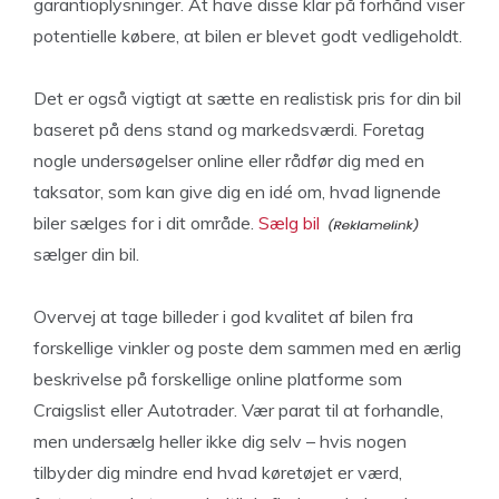
garantioplysninger. At have disse klar på forhånd viser
potentielle købere, at bilen er blevet godt vedligeholdt.
Det er også vigtigt at sætte en realistisk pris for din bil
baseret på dens stand og markedsværdi. Foretag
nogle undersøgelser online eller rådfør dig med en
taksator, som kan give dig en idé om, hvad lignende
biler sælges for i dit område.
Sælg bil
sælger din bil.
Overvej at tage billeder i god kvalitet af bilen fra
forskellige vinkler og poste dem sammen med en ærlig
beskrivelse på forskellige online platforme som
Craigslist eller Autotrader. Vær parat til at forhandle,
men undersælg heller ikke dig selv – hvis nogen
tilbyder dig mindre end hvad køretøjet er værd,