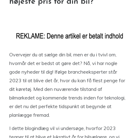
højeste pris for din bil?
Overvejer du at sælge din bil, men er du i tvivl om,
hvornår det er bedst at gøre det? Nå, vi har nogle
gode nyheder til dig! Ifølge brancheeksperter står
2023 til at blive det år, hvor du kan få flest penge for
dit køretøj. Med den nuværende tilstand af
bilmarkedet og kommende trends inden for teknologi,
er det nu det perfekte tidspunkt at begynde at
planlægge fremad.
I dette blogindlæg vil vi undersøge, hvorfor 2023
tegner til at blive et lukrativt år for bilsælgere, og vi