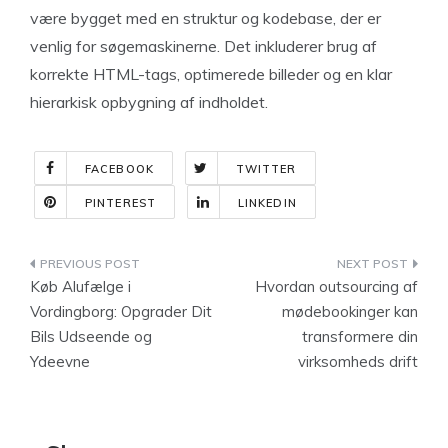
være bygget med en struktur og kodebase, der er
venlig for søgemaskinerne. Det inkluderer brug af
korrekte HTML-tags, optimerede billeder og en klar
hierarkisk opbygning af indholdet.
FACEBOOK
TWITTER
PINTEREST
LINKEDIN
Indlægsnavigation
Køb Alufælge i
Hvordan outsourcing af
Vordingborg: Opgrader Dit
mødebookinger kan
Bils Udseende og
transformere din
Ydeevne
virksomheds drift