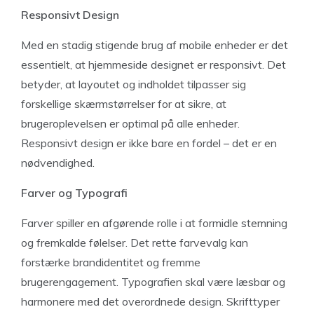
Responsivt Design
Med en stadig stigende brug af mobile enheder er det
essentielt, at hjemmeside designet er responsivt. Det
betyder, at layoutet og indholdet tilpasser sig
forskellige skærmstørrelser for at sikre, at
brugeroplevelsen er optimal på alle enheder.
Responsivt design er ikke bare en fordel – det er en
nødvendighed.
Farver og Typografi
Farver spiller en afgørende rolle i at formidle stemning
og fremkalde følelser. Det rette farvevalg kan
forstærke brandidentitet og fremme
brugerengagement. Typografien skal være læsbar og
harmonere med det overordnede design. Skrifttyper