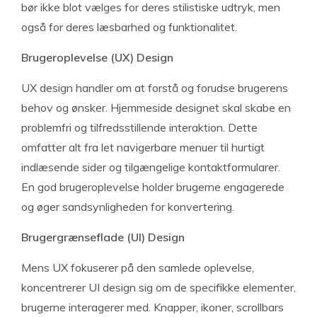
bør ikke blot vælges for deres stilistiske udtryk, men
også for deres læsbarhed og funktionalitet.
Brugeroplevelse (UX) Design
UX design handler om at forstå og forudse brugerens
behov og ønsker. Hjemmeside designet skal skabe en
problemfri og tilfredsstillende interaktion. Dette
omfatter alt fra let navigerbare menuer til hurtigt
indlæsende sider og tilgængelige kontaktformularer.
En god brugeroplevelse holder brugerne engagerede
og øger sandsynligheden for konvertering.
Brugergrænseflade (UI) Design
Mens UX fokuserer på den samlede oplevelse,
koncentrerer UI design sig om de specifikke elementer,
brugerne interagerer med. Knapper, ikoner, scrollbars