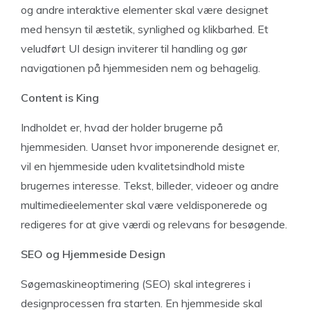
og andre interaktive elementer skal være designet
med hensyn til æstetik, synlighed og klikbarhed. Et
veludført UI design inviterer til handling og gør
navigationen på hjemmesiden nem og behagelig.
Content is King
Indholdet er, hvad der holder brugerne på
hjemmesiden. Uanset hvor imponerende designet er,
vil en hjemmeside uden kvalitetsindhold miste
brugernes interesse. Tekst, billeder, videoer og andre
multimedieelementer skal være veldisponerede og
redigeres for at give værdi og relevans for besøgende.
SEO og Hjemmeside Design
Søgemaskineoptimering (SEO) skal integreres i
designprocessen fra starten. En hjemmeside skal