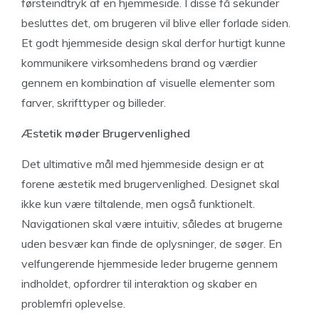
førsteindtryk af en hjemmeside. I disse få sekunder
besluttes det, om brugeren vil blive eller forlade siden.
Et godt hjemmeside design skal derfor hurtigt kunne
kommunikere virksomhedens brand og værdier
gennem en kombination af visuelle elementer som
farver, skrifttyper og billeder.
Æstetik møder Brugervenlighed
Det ultimative mål med hjemmeside design er at
forene æstetik med brugervenlighed. Designet skal
ikke kun være tiltalende, men også funktionelt.
Navigationen skal være intuitiv, således at brugerne
uden besvær kan finde de oplysninger, de søger. En
velfungerende hjemmeside leder brugerne gennem
indholdet, opfordrer til interaktion og skaber en
problemfri oplevelse.